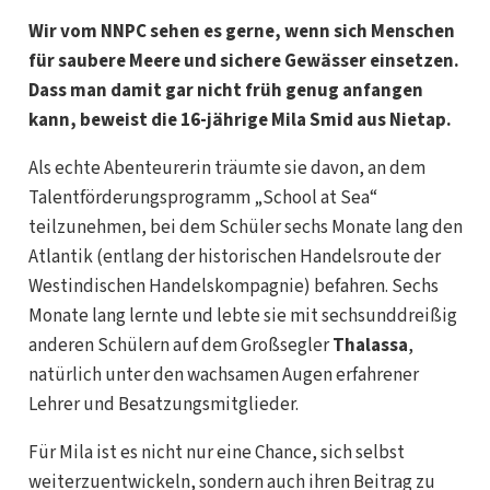
Wir vom NNPC sehen es gerne, wenn sich Menschen
für saubere Meere und sichere Gewässer einsetzen.
Dass man damit gar nicht früh genug anfangen
kann, beweist die 16-jährige Mila Smid aus Nietap.
Als echte Abenteurerin träumte sie davon, an dem
Talentförderungsprogramm „School at Sea“
teilzunehmen, bei dem Schüler sechs Monate lang den
Atlantik (entlang der historischen Handelsroute der
Westindischen Handelskompagnie) befahren. Sechs
Monate lang lernte und lebte sie mit sechsunddreißig
anderen Schülern auf dem Großsegler
Thalassa
,
natürlich unter den wachsamen Augen erfahrener
Lehrer und Besatzungsmitglieder.
Für Mila ist es nicht nur eine Chance, sich selbst
weiterzuentwickeln, sondern auch ihren Beitrag zu