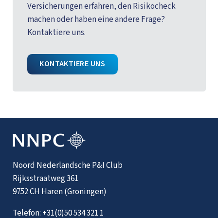
Versicherungen erfahren, den Risikocheck
machen oder haben eine andere Frage?
Kontaktiere uns.
KONTAKTIERE UNS
Noord Nederlandsche P&I Club
Rijksstraatweg 361
9752 CH Haren (Groningen)
Telefon:
+31(0)50 534 321 1