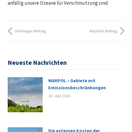
anfällig unsere Ozeane für Verschmutzung sind.
Vorheriger Beitrag
Nächster Beitrag
Neueste Nachrichten
MARPOL – Gebiete mit
Emissionsbeschränkungen
20. Juni 2025
Die externen Kosten der