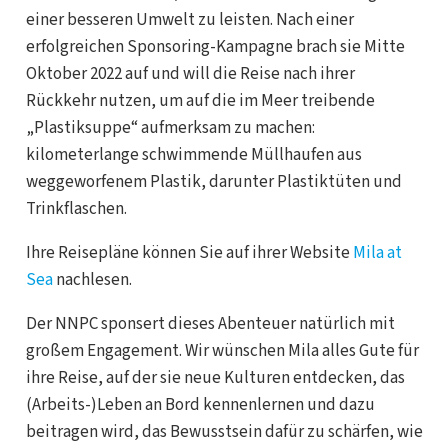
einer besseren Umwelt zu leisten. Nach einer
erfolgreichen Sponsoring-Kampagne brach sie Mitte
Oktober 2022 auf und will die Reise nach ihrer
Rückkehr nutzen, um auf die im Meer treibende
„Plastiksuppe“ aufmerksam zu machen:
kilometerlange schwimmende Müllhaufen aus
weggeworfenem Plastik, darunter Plastiktüten und
Trinkflaschen.
Ihre Reisepläne können Sie auf ihrer Website
Mila at
Sea
nachlesen.
Der NNPC sponsert dieses Abenteuer natürlich mit
großem Engagement. Wir wünschen Mila alles Gute für
ihre Reise, auf der sie neue Kulturen entdecken, das
(Arbeits-)Leben an Bord kennenlernen und dazu
beitragen wird, das Bewusstsein dafür zu schärfen, wie