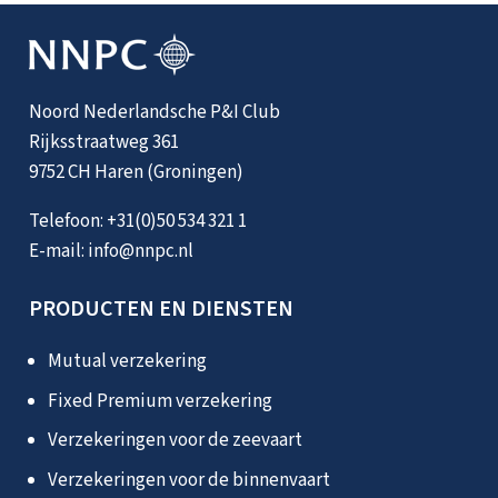
Noord Nederlandsche P&I Club
Rijksstraatweg 361
9752 CH Haren (Groningen)
Telefoon:
+31(0)50 534 321 1
E-mail:
info@nnpc.nl
PRODUCTEN EN DIENSTEN
Mutual verzekering
Fixed Premium verzekering
Verzekeringen voor de zeevaart
Verzekeringen voor de binnenvaart