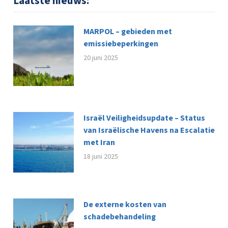
Laatste nieuws:
MARPOL – gebieden met
emissiebeperkingen
20 juni 2025
Israël Veiligheidsupdate – Status
van Israëlische Havens na Escalatie
met Iran
18 juni 2025
De externe kosten van
schadebehandeling