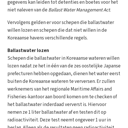
gegevens kan leiden tot detenties en boetes voor het
niet naleven van de
Ballast Water Management Act
.
Vervolgens gelden er voor schepen die ballastwater
willen lozen en schepen die dat niet willen in de
Koreaanse havens verschillende regels.
Ballastwater lozen
Schepen die ballastwater in Koreaanse wateren willen
lozen nadat ze het in één van de zes oostelijke Japanse
prefecturen hebben opgedaan, dienen het water eerst
buiten de Koreaanse wateren te verversen. Er zullen
werknemers van het regionale Maritime Affairs and
Fisheries-kantoor aan boord komen om te checken of
het ballastwater inderdaad ververst is. Hiervoor
nemen ze 1 liter ballastwater af en testen dit op
radioactiviteit. Deze test neemt ongeveer 1 uur in
beslag. Alleen als de resultaten geen radioactiviteit