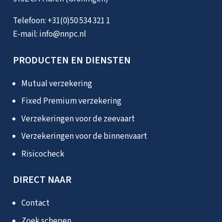
Telefoon:
+31(0)50 534 321 1
E-mail:
info@nnpc.nl
PRODUCTEN EN DIENSTEN
Mutual verzekering
Fixed Premium verzekering
Verzekeringen voor de zeevaart
Verzekeringen voor de binnenvaart
Risicocheck
DIRECT NAAR
Contact
Zoek schepen