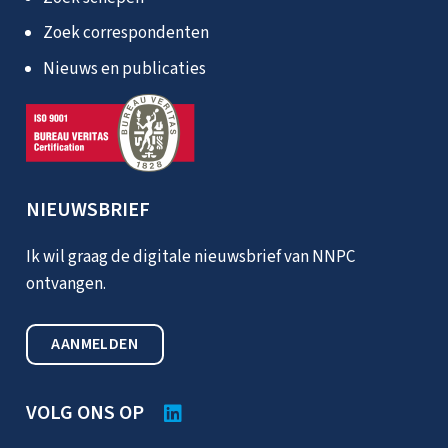
Zoek correspondenten
Nieuws en publicaties
NIEUWSBRIEF
Ik wil graag de digitale nieuwsbrief van NNPC
ontvangen.
AANMELDEN
VOLG ONS OP