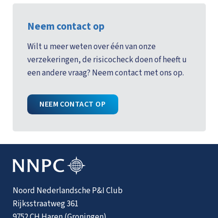
Neem contact op
Wilt u meer weten over één van onze
verzekeringen, de risicocheck doen of heeft u
een andere vraag? Neem contact met ons op.
NEEM CONTACT OP
Noord Nederlandsche P&I Club
Rijksstraatweg 361
9752 CH Haren (Groningen)