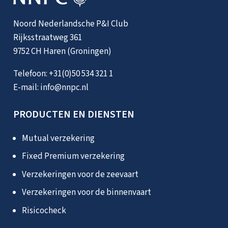
Noord Nederlandsche P&I Club
Rijksstraatweg 361
9752 CH Haren (Groningen)
Telefoon:
+31(0)50 534 321 1
E-mail:
info@nnpc.nl
PRODUCTEN EN DIENSTEN
Mutual verzekering
Fixed Premium verzekering
Verzekeringen voor de zeevaart
Verzekeringen voor de binnenvaart
Risicocheck