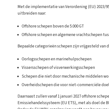
Met de implementatie van Verordening (EU) 2023/957
uitbreiden naar:
Offshore schepen boven de 5.000 GT
Offshore schepen en algemene vrachtschepen tuss
Bepaalde categorieën schepen zijn vrijgesteld van 
Oorlogsschepen en marinehulpschepen
Vissersschepen of visverwerkingsschepen
Schepen die niet door mechanische middelen w
Overheidschepen die voor niet-commerciële doe
Daarnaast zullen vanaf 1 januari 2027 offshore sch
Emissiehandelssysteem (EU ETS), met als doel de BK