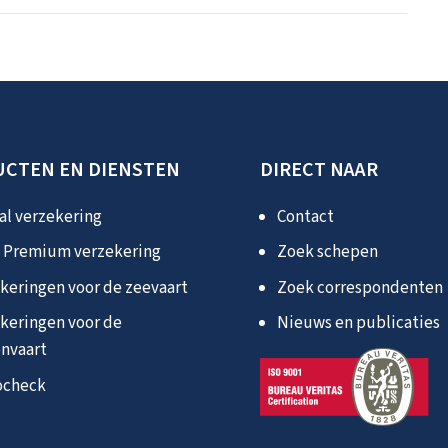
CTEN EN DIENSTEN
DIRECT NAAR
l verzekering
Contact
 Premium verzekering
Zoek schepen
keringen voor de zeevaart
Zoek correspondenten
keringen voor de
Nieuws en publicaties
nvaart
ocheck