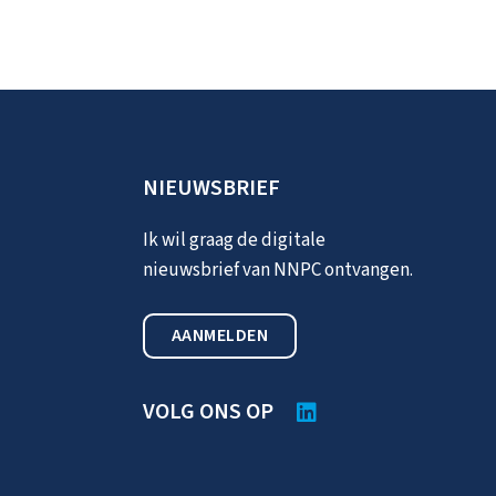
NIEUWSBRIEF
Ik wil graag de digitale
nieuwsbrief van NNPC ontvangen.
AANMELDEN
VOLG ONS OP