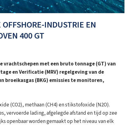
 OFFSHORE-INDUSTRIE EN
VEN 400 GT
ne vrachtschepen met een bruto tonnage (GT) van
age en Verificatie (MRV) regelgeving van de
un broeikasgas (BKG) emissies te monitoren,
ide (CO2), methaan (CH4) en stikstofoxide (N2O).
 vervoerde lading, afgelegde afstand en tijd op zee
lijks openbaar worden gemaakt op het niveau van elk