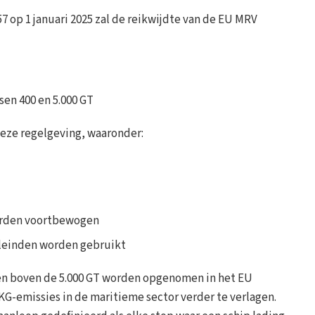
 op 1 januari 2025 zal de reikwijdte van de EU MRV
en 400 en 5.000 GT
deze regelgeving, waaronder:
orden voortbewogen
leinden worden gebruikt
epen boven de 5.000 GT worden opgenomen in het EU
G-emissies in de maritieme sector verder te verlagen.