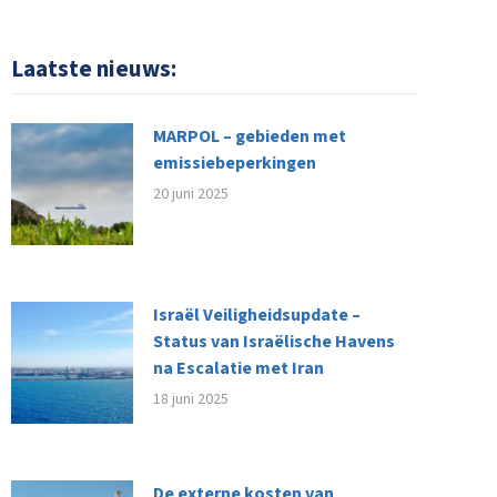
Laatste nieuws:
MARPOL – gebieden met
emissiebeperkingen
20 juni 2025
Israël Veiligheidsupdate –
Status van Israëlische Havens
na Escalatie met Iran
18 juni 2025
De externe kosten van