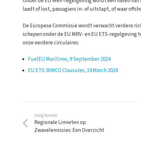
Onder de EU MRV-regelgeving wordt een haven van aa
laadt of lost, passagiers in- of uitstapt, of waar 
De Europese Commissie wordt verwacht verdere richt
schepen onder de EU MRV- en EU ETS-regelgeving te 
onze eerdere circulaires:
FuelEU Maritime, 9 September 2024
EU ETS: BIMCO Clausules, 19 March 2024
Vorig bericht
Regionale Limieten op
Zwavelemissies: Een Overzicht