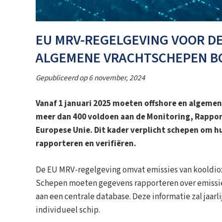
EU MRV-REGELGEVING VOOR DE
ALGEMENE VRACHTSCHEPEN BO
Gepubliceerd op
6 november, 2024
Vanaf 1 januari 2025 moeten offshore en algeme
meer dan 400 voldoen aan de Monitoring, Rapport
Europese Unie. Dit kader verplicht schepen om h
rapporteren en verifiëren.
De EU MRV-regelgeving omvat emissies van kooldiox
Schepen moeten gegevens rapporteren over emissies,
aan een centrale database. Deze informatie zal jaar
individueel schip.