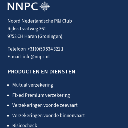
Noord Nederlandsche P&I Club
Rijksstraatweg 361
9752 CH Haren (Groningen)
Telefoon:
+31(0)50 534 321 1
E-mail:
info@nnpc.nl
PRODUCTEN EN DIENSTEN
Mutual verzekering
Fixed Premium verzekering
Verzekeringen voor de zeevaart
Verzekeringen voor de binnenvaart
Risicocheck