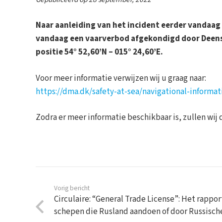
Naar aanleiding van het incident eerder vandaag 
vandaag een vaarverbod afgekondigd door Deens
positie 54° 52,60’N – 015° 24,60’E.
Voor meer informatie verwijzen wij u graag naar:
https://dma.dk/safety-at-sea/navigational-informat
Zodra er meer informatie beschikbaar is, zullen wij 
Vorig bericht
Circulaire: “General Trade License”: Het rappo
schepen die Rusland aandoen of door Russisch