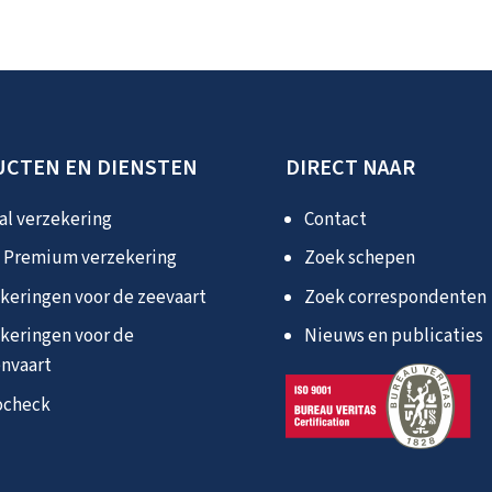
CTEN EN DIENSTEN
DIRECT NAAR
l verzekering
Contact
 Premium verzekering
Zoek schepen
keringen voor de zeevaart
Zoek correspondenten
keringen voor de
Nieuws en publicaties
nvaart
ocheck