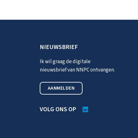
NIEUWSBRIEF
Ik wil graag de digitale
nieuwsbrief van NNPC ontvangen.
AANMELDEN
VOLG ONS OP