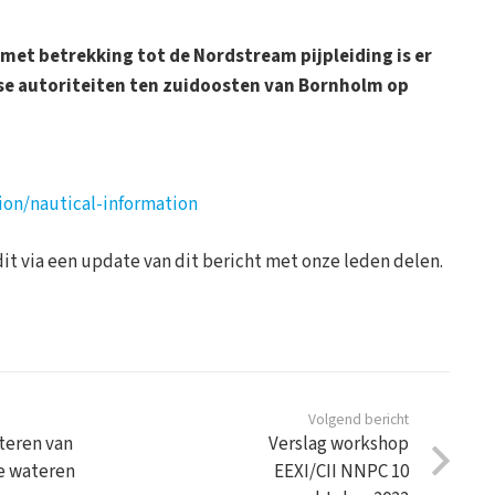
met betrekking tot de Nordstream pijpleiding is er
e autoriteiten ten zuidoosten van Bornholm op
ion/nautical-information
dit via een update van dit bericht met onze leden delen.
Volgend bericht
rteren van
Verslag workshop
e wateren
EEXI/CII NNPC 10