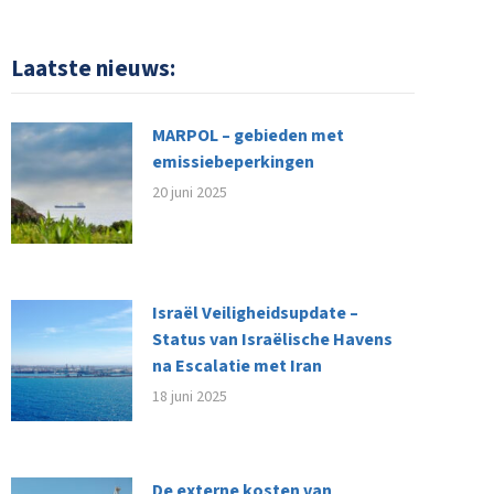
Laatste nieuws:
MARPOL – gebieden met
emissiebeperkingen
20 juni 2025
Israël Veiligheidsupdate –
Status van Israëlische Havens
na Escalatie met Iran
18 juni 2025
De externe kosten van