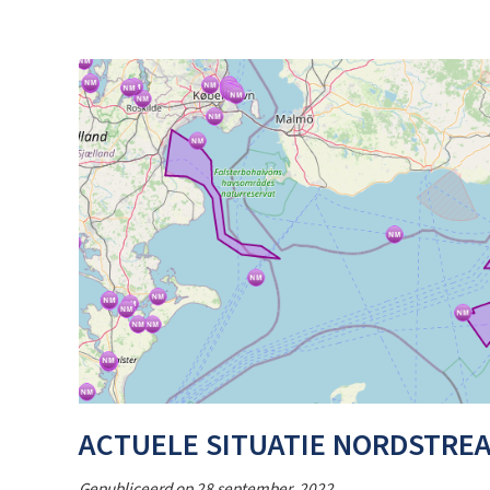
ACTUELE SITUATIE NORDSTREA
Gepubliceerd op
28 september, 2022