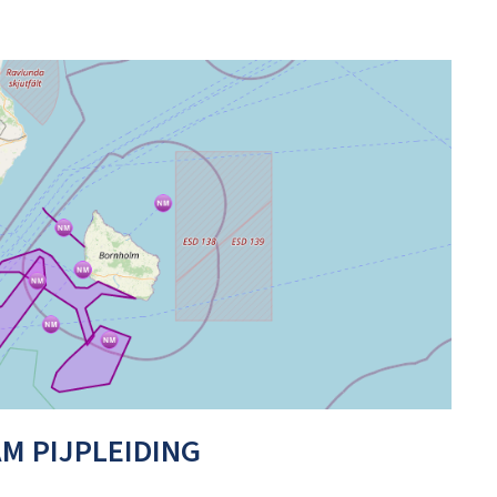
M PIJPLEIDING