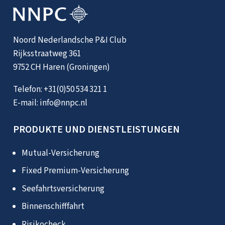
Noord Nederlandsche P&I Club
Rijksstraatweg 361
9752 CH Haren (Groningen)
Telefon:
+31(0)50 534 321 1
E-mail:
info@nnpc.nl
PRODUKTE UND DIENSTLEISTUNGEN
Mutual-Versicherung
Fixed Premium-Versicherung
Seefahrtsversicherung
Binnenschifffahrt
Risikocheck