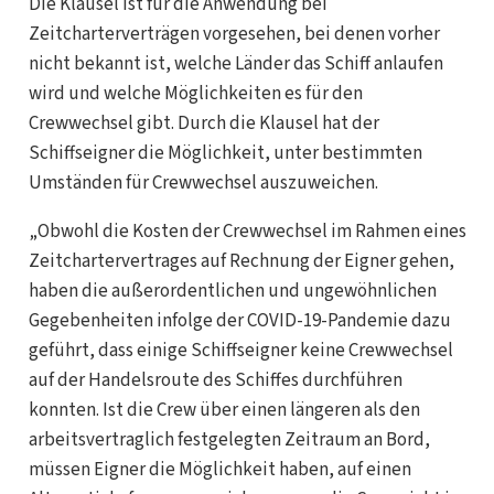
Die Klausel ist für die Anwendung bei
Zeitcharterverträgen vorgesehen, bei denen vorher
nicht bekannt ist, welche Länder das Schiff anlaufen
wird und welche Möglichkeiten es für den
Crewwechsel gibt. Durch die Klausel hat der
Schiffseigner die Möglichkeit, unter bestimmten
Umständen für Crewwechsel auszuweichen.
„Obwohl die Kosten der Crewwechsel im Rahmen eines
Zeitchartervertrages auf Rechnung der Eigner gehen,
haben die außerordentlichen und ungewöhnlichen
Gegebenheiten infolge der COVID-19-Pandemie dazu
geführt, dass einige Schiffseigner keine Crewwechsel
auf der Handelsroute des Schiffes durchführen
konnten. Ist die Crew über einen längeren als den
arbeitsvertraglich festgelegten Zeitraum an Bord,
müssen Eigner die Möglichkeit haben, auf einen