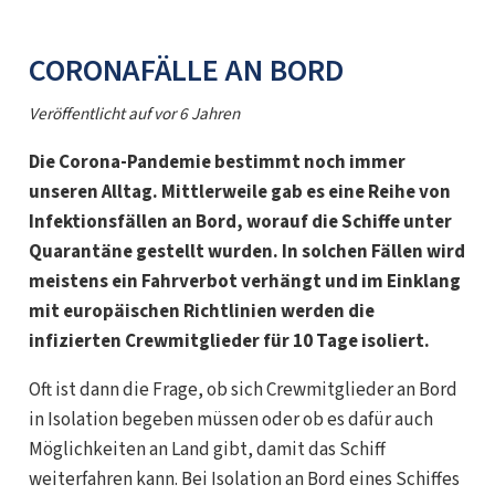
CORONAFÄLLE AN BORD
Veröffentlicht auf
vor 6 Jahren
Die Corona-Pandemie bestimmt noch immer
unseren Alltag. Mittlerweile gab es eine Reihe von
Infektionsfällen an Bord, worauf die Schiffe unter
Quarantäne gestellt wurden. In solchen Fällen wird
meistens ein Fahrverbot verhängt und im Einklang
mit europäischen Richtlinien werden die
infizierten Crewmitglieder für 10 Tage isoliert.
Oft ist dann die Frage, ob sich Crewmitglieder an Bord
in Isolation begeben müssen oder ob es dafür auch
Möglichkeiten an Land gibt, damit das Schiff
weiterfahren kann. Bei Isolation an Bord eines Schiffes