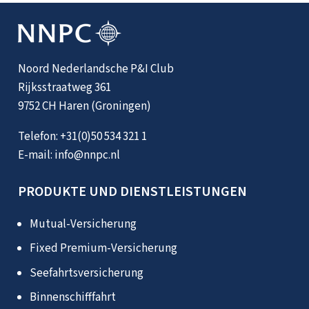
Noord Nederlandsche P&I Club
Rijksstraatweg 361
9752 CH Haren (Groningen)
Telefon:
+31(0)50 534 321 1
E-mail:
info@nnpc.nl
PRODUKTE UND DIENSTLEISTUNGEN
Mutual-Versicherung
Fixed Premium-Versicherung
Seefahrtsversicherung
Binnenschifffahrt