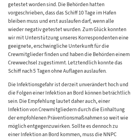
getestet worden sind. Die Behörden hatten
vorgeschrieben, dass das Schiff 10 Tage im Hafen
bleiben muss und erst auslaufen darf, wenn alle
wieder negativ getestet wurden. Zum Glück konnten
wir mit Unterstützung unseres Korrespondenten eine
geeignete, erschwingliche Unterkunft für die
Crewmitglieder finden und haben die Behörden einem
Crewwechsel zugestimmt. Letztendlich konnte das
Schiff nach 5 Tagen ohne Auflagen auslaufen.
Die Infektionsgefahr ist derzeit unverändert hoch und
die Folgen einer Infektion an Bord können beträchtlich
sein. Die Empfehlung lautet daher auch, einer
Infektion von Crewmitgliedern durch die Einhaltung
der empfohlenen Präventionsmaßnahmen so weit wie
möglich entgegenzuwirken. Sollte es dennoch zu
einer Infektion an Bord kommen, muss die NNPC