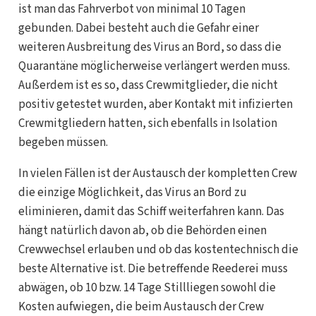
ist man das Fahrverbot von minimal 10 Tagen
gebunden. Dabei besteht auch die Gefahr einer
weiteren Ausbreitung des Virus an Bord, so dass die
Quarantäne möglicherweise verlängert werden muss.
Außerdem ist es so, dass Crewmitglieder, die nicht
positiv getestet wurden, aber Kontakt mit infizierten
Crewmitgliedern hatten, sich ebenfalls in Isolation
begeben müssen.
In vielen Fällen ist der Austausch der kompletten Crew
die einzige Möglichkeit, das Virus an Bord zu
eliminieren, damit das Schiff weiterfahren kann. Das
hängt natürlich davon ab, ob die Behörden einen
Crewwechsel erlauben und ob das kostentechnisch die
beste Alternative ist. Die betreffende Reederei muss
abwägen, ob 10 bzw. 14 Tage Stillliegen sowohl die
Kosten aufwiegen, die beim Austausch der Crew