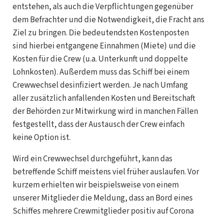
entstehen, als auch die Verpflichtungen gegenüber
dem Befrachter und die Notwendigkeit, die Fracht ans
Ziel zu bringen. Die bedeutendsten Kostenposten
sind hierbei entgangene Einnahmen (Miete) und die
Kosten für die Crew (u.a. Unterkunft und doppelte
Lohnkosten). Außerdem muss das Schiff bei einem
Crewwechsel desinfiziert werden. Je nach Umfang
aller zusätzlich anfallenden Kosten und Bereitschaft
der Behörden zur Mitwirkung wird in manchen Fällen
festgestellt, dass der Austausch der Crew einfach
keine Option ist.
Wird ein Crewwechsel durchgeführt, kann das
betreffende Schiff meistens viel früher auslaufen. Vor
kurzem erhielten wir beispielsweise von einem
unserer Mitglieder die Meldung, dass an Bord eines
Schiffes mehrere Crewmitglieder positiv auf Corona