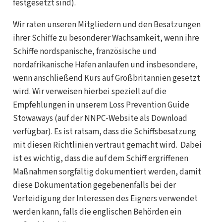
festgesetzt sind).
Wir raten unseren Mitgliedern und den Besatzungen
ihrer Schiffe zu besonderer Wachsamkeit, wenn ihre
Schiffe nordspanische, französische und
nordafrikanische Häfen anlaufen und insbesondere,
wenn anschließend Kurs auf Großbritannien gesetzt
wird. Wir verweisen hierbei speziell auf die
Empfehlungen in unserem Loss Prevention Guide
Stowaways (auf der NNPC-Website als Download
verfügbar). Es ist ratsam, dass die Schiffsbesatzung
mit diesen Richtlinien vertraut gemacht wird. Dabei
ist es wichtig, dass die auf dem Schiff ergriffenen
Maßnahmen sorgfältig dokumentiert werden, damit
diese Dokumentation gegebenenfalls bei der
Verteidigung der Interessen des Eigners verwendet
werden kann, falls die englischen Behörden ein