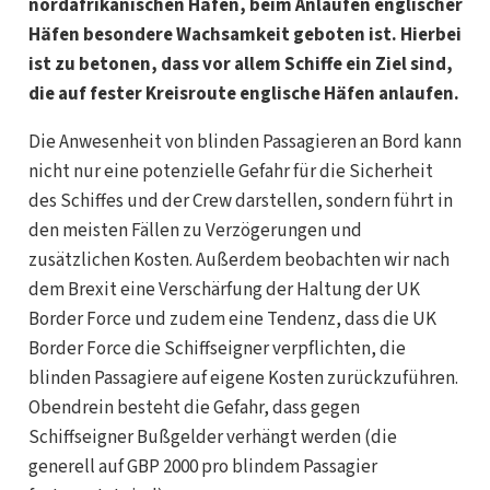
nordafrikanischen Häfen, beim Anlaufen englischer
Häfen besondere Wachsamkeit geboten ist. Hierbei
ist zu betonen, dass vor allem Schiffe ein Ziel sind,
die auf fester Kreisroute englische Häfen anlaufen.
Die Anwesenheit von blinden Passagieren an Bord kann
nicht nur eine potenzielle Gefahr für die Sicherheit
des Schiffes und der Crew darstellen, sondern führt in
den meisten Fällen zu Verzögerungen und
zusätzlichen Kosten. Außerdem beobachten wir nach
dem Brexit eine Verschärfung der Haltung der UK
Border Force und zudem eine Tendenz, dass die UK
Border Force die Schiffseigner verpflichten, die
blinden Passagiere auf eigene Kosten zurückzuführen.
Obendrein besteht die Gefahr, dass gegen
Schiffseigner Bußgelder verhängt werden (die
generell auf GBP 2000 pro blindem Passagier