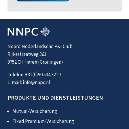
Noord Nederlandsche P&I Club
Rijksstraatweg 361
9752 CH Haren (Groningen)
Telefon:
+31(0)50 534 321 1
E-mail:
info@nnpc.nl
PRODUKTE UND DIENSTLEISTUNGEN
Mutual-Versicherung
Fixed Premium-Versicherung