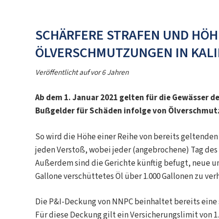
SCHÄRFERE STRAFEN UND HÖHE
LVERSCHMUTZUNGEN IN KALIF
Veröffentlicht auf
vor 6 Jahren
Ab dem 1. Januar 2021 gelten für die Gewässer d
Bußgelder für Schäden infolge von Ölverschmut
So wird die Höhe einer Reihe von bereits geltenden
jeden Verstoß, wobei jeder (angebrochene) Tag des 
Außerdem sind die Gerichte künftig befugt, neue un
Gallone verschüttetes Öl über 1.000 Gallonen zu ver
Die P&I-Deckung von NNPC beinhaltet bereits eine
Für diese Deckung gilt ein Versicherungslimit von 1