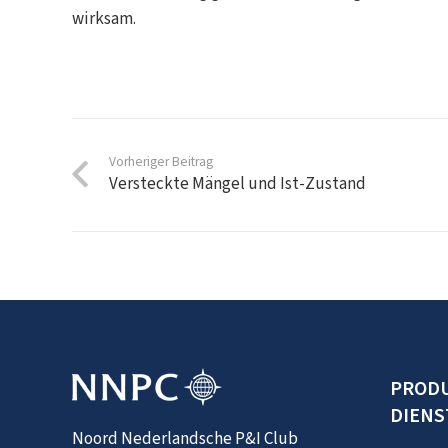
wirksam.
Vorheriger Beitrag
Versteckte Mängel und Ist-Zustand
PROD
DIENS
Noord Nederlandsche P&I Club