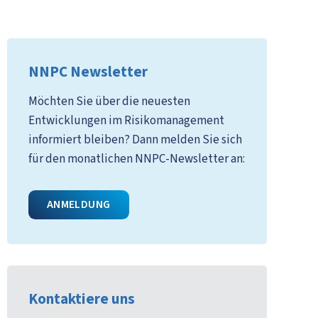
NNPC Newsletter
Möchten Sie über die neuesten
Entwicklungen im Risikomanagement
informiert bleiben? Dann melden Sie sich
für den monatlichen NNPC-Newsletter an:
ANMELDUNG
Kontaktiere uns