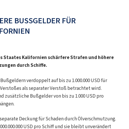
RE BUSSGELDER FÜR Ö
ORNIEN
es Staates Kalifornien schärfere Strafen und höhere
zungen durch Schiffe.
 Bußgeldern verdoppelt auf bis zu 1.000.000 USD für
Verstoßes als separater Verstoß betrachtet wird.
d zusätzliche Bußgelder von bis zu 1.000 USD pro
hängen.
 separate Deckung für Schaden durch Ölverschmutzung.
.000.000.000 USD pro Schiff und sie bleibt unverändert