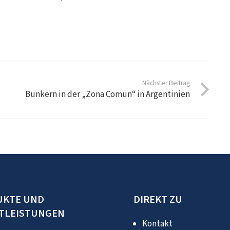
Nächster Beitrag
Bunkern in der „Zona Comun“ in Argentinien
UKTE UND
DIREKT ZU
TLEISTUNGEN
Kontakt