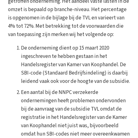
getroffen onderneming. Het aandeel vaste lasten in de
omzet is bepaald op branche-niveau. Het percentage
is opgenomen in de bijlage bij de TVL en varieert van
4% tot 72%. Met betrekking tot de voorwaarden die
van toepassing zijn merken wij het volgende op:
De onderneming dient op 15 maart 2020
ingeschreven te hebben gestaan in het
Handelsregister van Kamer van Koophandel. De
SBI-code (Standaard Bedrijfsindeling) is daarbij
leidend vaak ook voor de hoogte van de subsidie.
Een aantal bij de NNPC verzekerde
ondernemingen heeft problemen ondervonden
bij de aanvraag van de subsidie TVL omdat de
registratie in het Handelsregister van de Kamer
van Koophandel niet juist was, bijvoorbeeld
omdat hun SBI-codes niet meer overeenkwamen