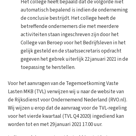
Het college heeft bepaald dat de volgorde niet
automatisch bepalend is indien de onderneming
de conclusie bestrijdt. Het college heeft de
betreffende ondernemers die met meerdere
activiteiten staan ingeschreven zijn door het
College van Beroep voor het Bedrijfsleven in het
gelijk gesteld en de staatssecretaris opdracht
gegeven het gebrek uiterlijk 22 januari 2021 in de
toepassing te herstellen.
Voor het aanvragen van de Tegemoetkoming Vaste
Lasten MKB (TVL) verwijzen wij u naar de website van
de Rijksdienst voor Ondernemend Nederland (RVO.nl).
Wij wijzen u erop dat de aanvraag voor de TVL-regeling
voor het vierde kwartaal (TVL Q4 2020) ingediend kan
worden tot en met 29 januari 2021 17.00 uur.