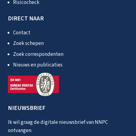
Risicocheck
DIRECT NAAR
Contact
Zoek schepen
Zoek correspondenten
Nieuws en publicaties
NIEUWSBRIEF
Ik wil graag de digitale nieuwsbrief van NNPC
ontvangen.