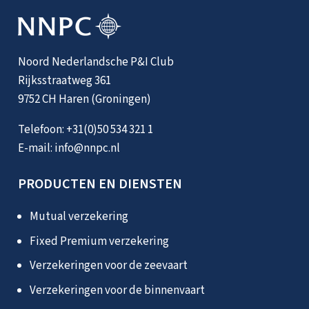
Noord Nederlandsche P&I Club
Rijksstraatweg 361
9752 CH Haren (Groningen)
Telefoon:
+31(0)50 534 321 1
E-mail:
info@nnpc.nl
PRODUCTEN EN DIENSTEN
Mutual verzekering
Fixed Premium verzekering
Verzekeringen voor de zeevaart
Verzekeringen voor de binnenvaart