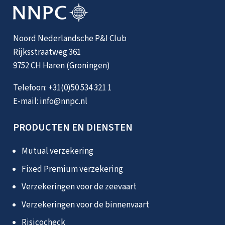
Noord Nederlandsche P&I Club
Rijksstraatweg 361
9752 CH Haren (Groningen)
Telefoon:
+31(0)50 534 321 1
E-mail:
info@nnpc.nl
PRODUCTEN EN DIENSTEN
Mutual verzekering
Fixed Premium verzekering
Verzekeringen voor de zeevaart
Verzekeringen voor de binnenvaart
Risicocheck